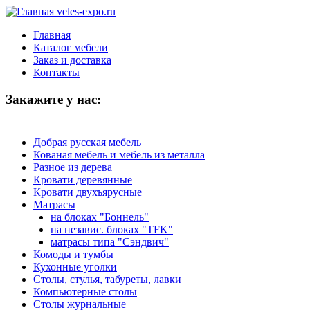
Главная
Каталог мебели
Заказ и доставка
Контакты
Закажите у нас:
Добрая русская мебель
Кованая мебель и мебель из металла
Разное из дерева
Кровати деревянные
Кровати двухъярусные
Матрасы
на блоках "Боннель"
на независ. блоках "TFK"
матрасы типа "Сэндвич"
Комоды и тумбы
Кухонные уголки
Столы, стулья, табуреты, лавки
Компьютерные столы
Столы журнальные