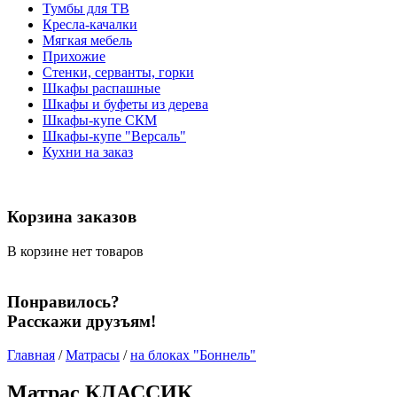
Тумбы для ТВ
Кресла-качалки
Мягкая мебель
Прихожие
Стенки, серванты, горки
Шкафы распашные
Шкафы и буфеты из дерева
Шкафы-купе СКМ
Шкафы-купе "Версаль"
Кухни на заказ
Корзина заказов
В корзине нет товаров
Понравилось?
Расскажи друзъям!
Главная
/
Матрасы
/
на блоках "Боннель"
Матрас КЛАССИК