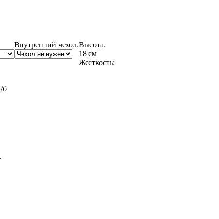
Внутренний чехол:
Высота:
18 см
Жесткость:
/б
.