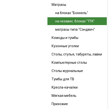
Матрасы
на блоках "Боннель"
на независ. блоках "TFK"
матрасы типа "Сэндвич"
Комоды и тумбы
Кухонные уголки
Столы, стулья, табуреты, лавки
Компьютерные столы
Столы журнальные
Тумбы для ТВ
Кресла-качалки
Мягкая мебель
Прихожие