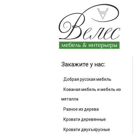
Закажите у нас:
Добрая русская мебель
Кованая мебель и мебель из
металла
Разное из дерева
Кровати деревянные
Кровати двухъярусные