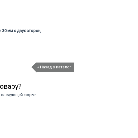
 30 мм с двух сторон,
« Назад в каталог
товару?
ю следующей формы.