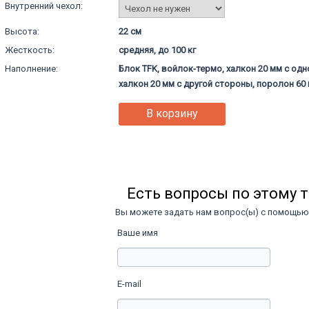
Внутренний чехол:
Высота:
22 см
Жесткость:
средняя, до 100 кг
Наполнение:
Блок TFK, войлок-термо, халкон 20 мм с одн
халкон 20 мм с другой стороны, поролон 60
В корзину
Есть вопросы по этому 
Вы можете задать нам вопрос(ы) с помощь
Ваше имя
E-mail