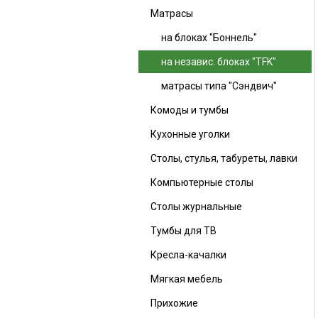
Матрасы
на блоках "Боннель"
на независ. блоках "TFK"
матрасы типа "Сэндвич"
Комоды и тумбы
Кухонные уголки
Столы, стулья, табуреты, лавки
Компьютерные столы
Столы журнальные
Тумбы для ТВ
Кресла-качалки
Мягкая мебель
Прихожие