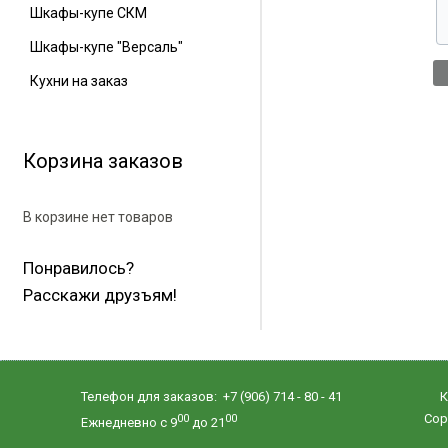
Шкафы-купе СКМ
Шкафы-купе "Версаль"
Кухни на заказ
Корзина заказов
В корзине нет товаров
Понравилось?
Расскажи друзъям!
Телефон для заказов: +7 (906) 714 - 80 - 41
К
Copy
00
00
Ежнедневно с 9
до 21