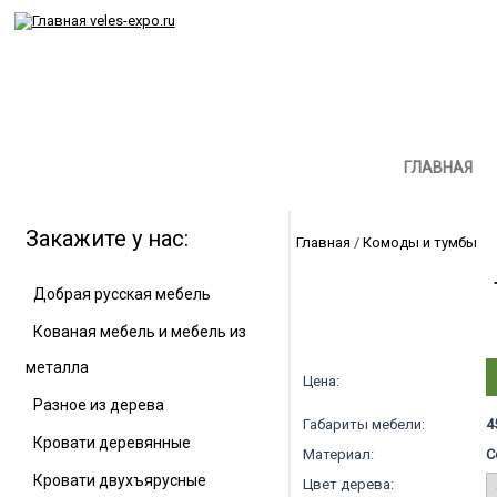
ГЛАВНАЯ
Закажите у нас:
Главная
/
Комоды и тумбы
Добрая русская мебель
Кованая мебель и мебель из
металла
Цена:
Разное из дерева
Габариты мебели:
4
Кровати деревянные
Материал:
С
Кровати двухъярусные
Цвет дерева: