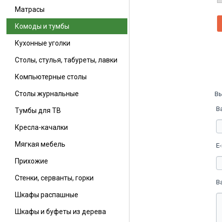
Матрасы
Комоды и тумбы
Кухонные уголки
Столы, стулья, табуреты, лавки
Компьютерные столы
Столы журнальные
Вы
В
Тумбы для ТВ
Кресла-качалки
Мягкая мебель
E-
Прихожие
Стенки, серванты, горки
В
Шкафы распашные
Шкафы и буфеты из дерева