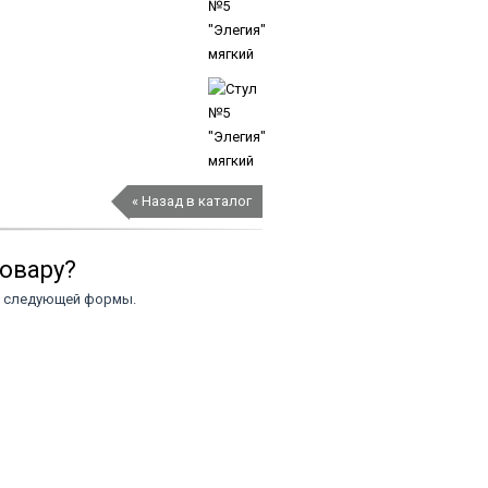
« Назад в каталог
товару?
ю следующей формы.