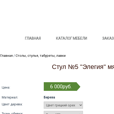
ГЛАВНАЯ
КАТАЛОГ МЕБЕЛИ
ЗАКАЗ
Главная
/
Столы, стулья, табуреты, лавки
Стул №5 "Элегия" м
6 000руб.
Цена:
Материал:
Береза
Цвет дерева:
Ткань обивки: