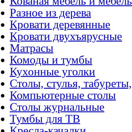
Кованая мебель и мебель
Разное из дерева
Кровати деревянные
Кровати двухъярусные
Матрасы
Комоды и тумбы
Кухонные уголки
Столы, стулья, табуреты,
Компьютерные столы
Столы журнальные
Тумбы для ТВ
Кресла-качалки