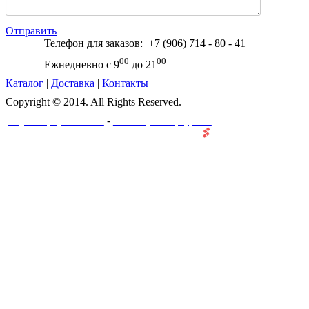
Отправить
Телефон для заказов: +7 (906) 714 - 80 - 41
00
00
Ежнедневно с 9
до 21
Каталог
|
Доставка
|
Контакты
Copyright © 2014. All Rights Reserved.
-
Создание и разработка сайта
Веб-мастерская "ПроффеВеб"