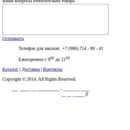
Ваши вопросы относительно товара
Отправить
Телефон для заказов: +7 (906) 714 - 80 - 41
00
00
Ежнедневно с 9
до 21
Каталог
|
Доставка
|
Контакты
Copyright © 2014. All Rights Reserved.
-
Создание и разработка сайта
Веб-мастерская
"ПроффеВеб"